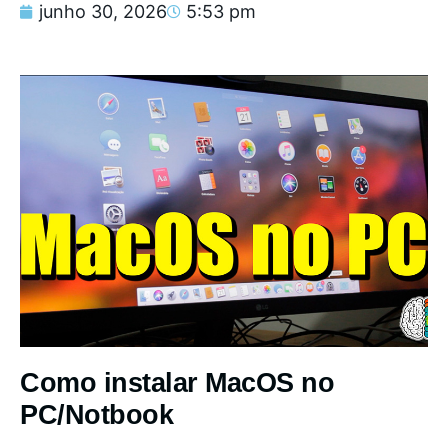
junho 30, 2026
5:53 pm
Como instalar MacOS no
PC/Notbook