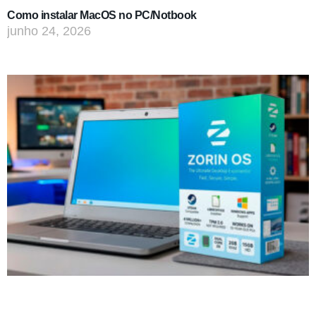
Como instalar MacOS no PC/Notbook
junho 24, 2026