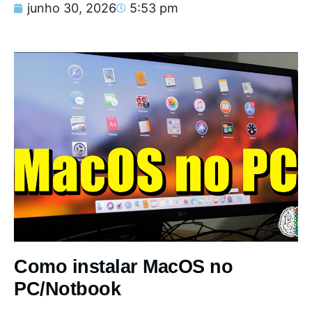
junho 30, 2026
5:53 pm
Como instalar MacOS no
PC/Notbook