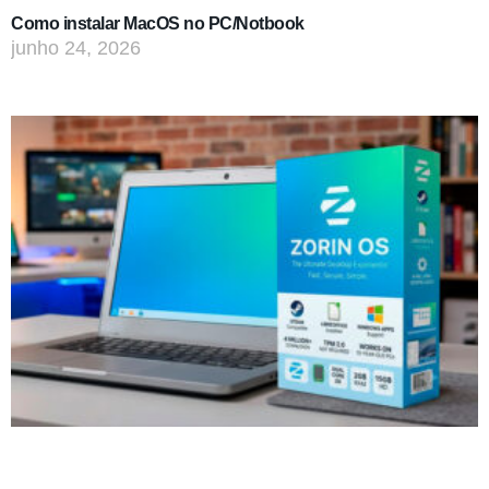
Como instalar MacOS no PC/Notbook
junho 24, 2026