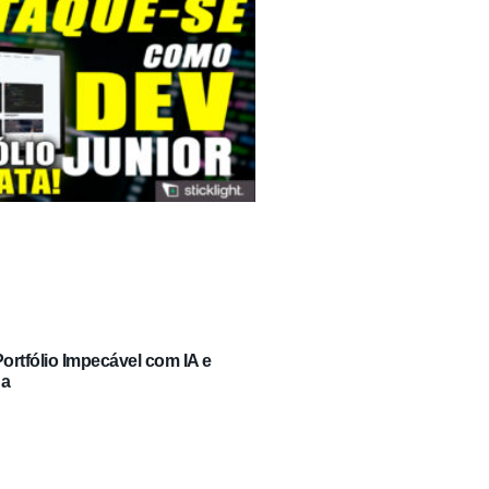
rtfólio Impecável com IA e
ga