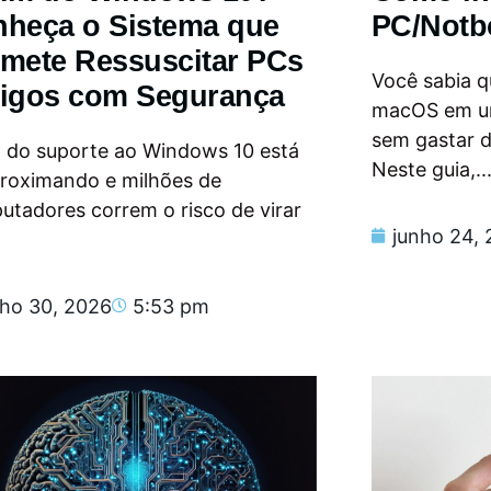
heça o Sistema que
PC/Notb
mete Ressuscitar PCs
Você sabia qu
igos com Segurança
macOS em u
sem gastar 
m do suporte ao Windows 10 está
Neste guia,..
proximando e milhões de
tadores correm o risco de virar
junho 24,
nho 30, 2026
5:53 pm