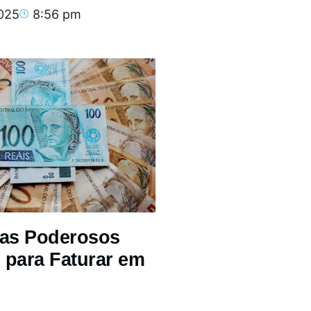
2025
8:56 pm
mas Poderosos
 para Faturar em