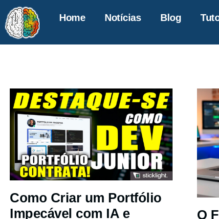
Home
Notícias
Blog
Tuto
Como Criar um Portfólio
Impecável com IA e
O F