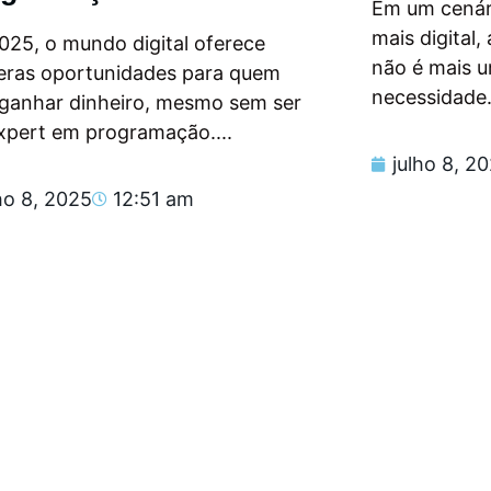
Em um cenár
mais digital
025, o mundo digital oferece
não é mais 
eras oportunidades para quem
necessidade.
 ganhar dinheiro, mesmo sem ser
xpert em programação....
julho 8, 2
ho 8, 2025
12:51 am