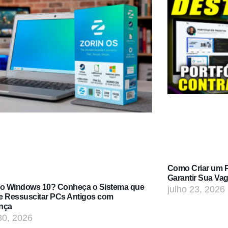
Como Criar um Po
Garantir Sua Va
do Windows 10? Conheça o Sistema que
julho 23, 2026
e Ressuscitar PCs Antigos com
nça
30, 2026