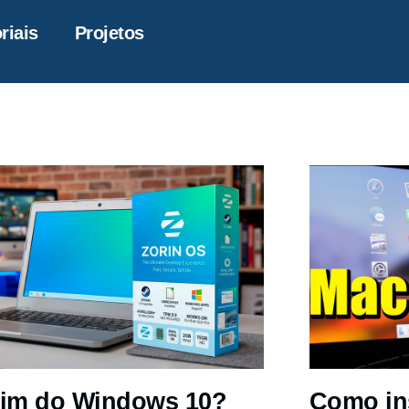
riais
Projetos
im do Windows 10?
Como in