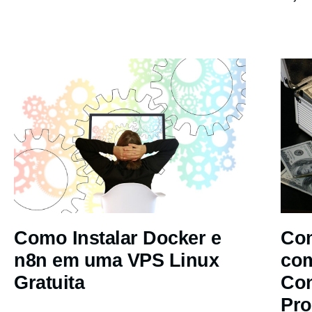
Como Instalar Docker e
Com
n8n em uma VPS Linux
co
Gratuita
Co
Pro