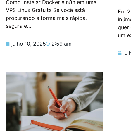
Como Instalar Docker e n8n em uma
VPS Linux Gratuita Se você está
Em 2
procurando a forma mais rápida,
inúm
segura e...
quer
um e
julho 10, 2025
2:59 am
jul