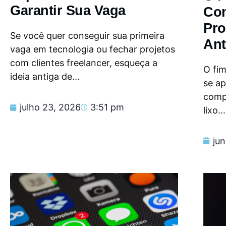
Garantir Sua Vaga
Con
Pro
Se você quer conseguir sua primeira
Ant
vaga em tecnologia ou fechar projetos
com clientes freelancer, esqueça a
O fi
ideia antiga de...
se a
compu
julho 23, 2026
3:51 pm
lixo...
ju