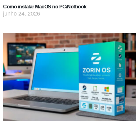
Como instalar MacOS no PC/Notbook
junho 24, 2026