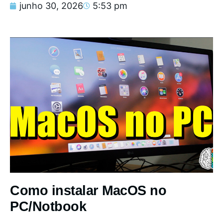
junho 30, 2026
5:53 pm
Como instalar MacOS no
PC/Notbook