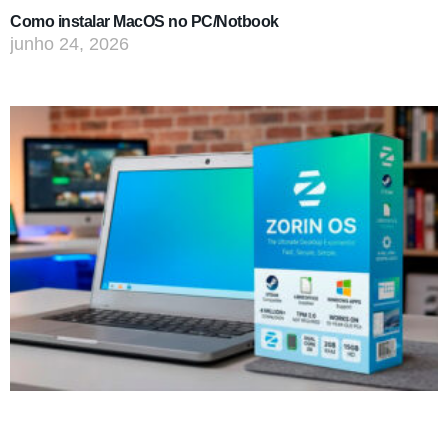
Como instalar MacOS no PC/Notbook
junho 24, 2026