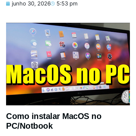
junho 30, 2026
5:53 pm
Como instalar MacOS no
PC/Notbook