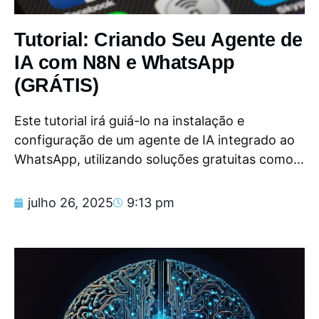
Tutorial: Criando Seu Agente de
IA com N8N e WhatsApp
(GRÁTIS)
Este tutorial irá guiá-lo na instalação e
configuração de um agente de IA integrado ao
WhatsApp, utilizando soluções gratuitas como...
julho 26, 2025
9:13 pm