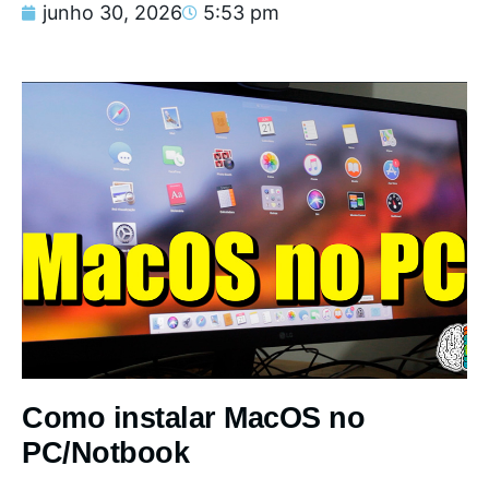
junho 30, 2026
5:53 pm
Como instalar MacOS no
PC/Notbook