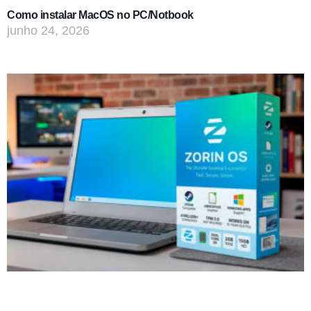
Como instalar MacOS no PC/Notbook
junho 24, 2026