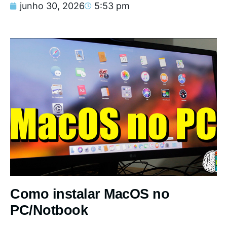
junho 30, 2026
5:53 pm
Como instalar MacOS no
PC/Notbook