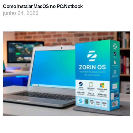
Como instalar MacOS no PC/Notbook
junho 24, 2026