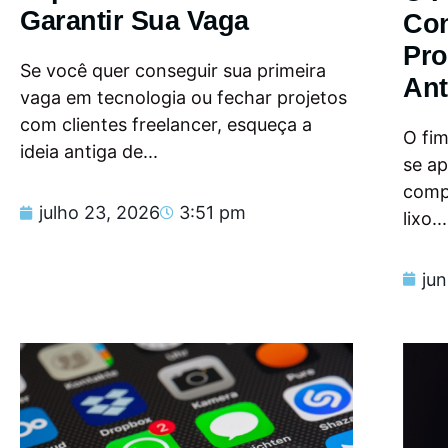
Garantir Sua Vaga
Con
Pro
Se você quer conseguir sua primeira
Ant
vaga em tecnologia ou fechar projetos
com clientes freelancer, esqueça a
O fi
ideia antiga de...
se a
compu
julho 23, 2026
3:51 pm
lixo...
ju