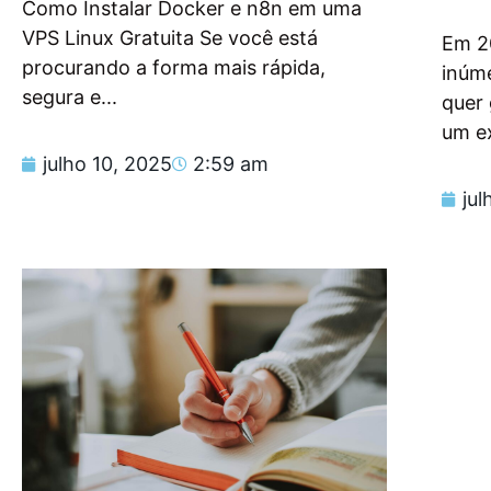
Como Instalar Docker e n8n em uma
VPS Linux Gratuita Se você está
Em 2
procurando a forma mais rápida,
inúm
segura e...
quer
um e
julho 10, 2025
2:59 am
jul