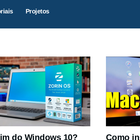
riais
Projetos
im do Windows 10?
Como in