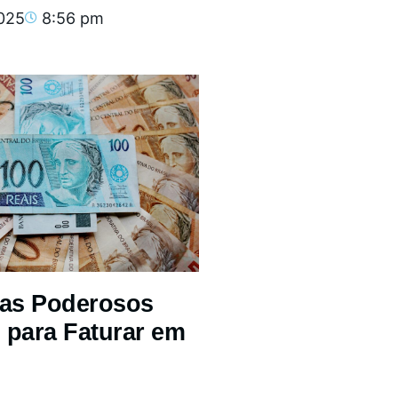
2025
8:56 pm
mas Poderosos
 para Faturar em