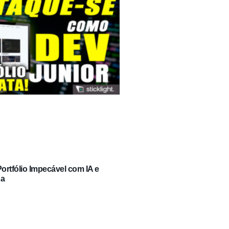
rtfólio Impecável com IA e
ga