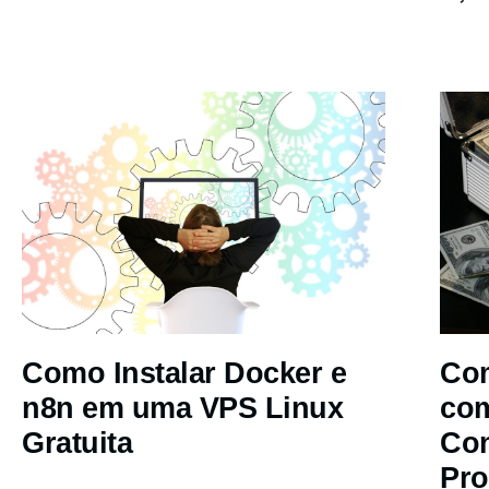
Como Instalar Docker e
Com
n8n em uma VPS Linux
co
Gratuita
Co
Pro