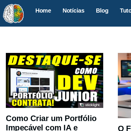
Home
Notícias
Blog
Tuto
Como Criar um Portfólio
Impecável com IA e
O F