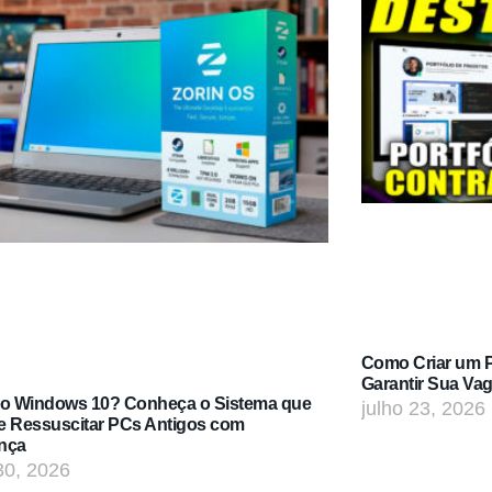
Como Criar um Po
Garantir Sua Va
do Windows 10? Conheça o Sistema que
julho 23, 2026
e Ressuscitar PCs Antigos com
nça
30, 2026