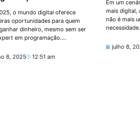
Em um cenár
mais digital
025, o mundo digital oferece
não é mais 
eras oportunidades para quem
necessidade.
 ganhar dinheiro, mesmo sem ser
xpert em programação....
julho 8, 2
ho 8, 2025
12:51 am