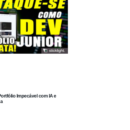
rtfólio Impecável com IA e
ga