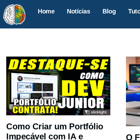
Home
Notícias
Blog
Tuto
Como Criar um Portfólio
Impecável com IA e
O F