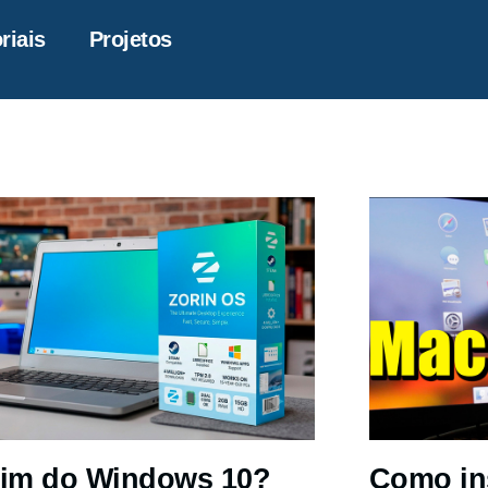
riais
Projetos
im do Windows 10?
Como in