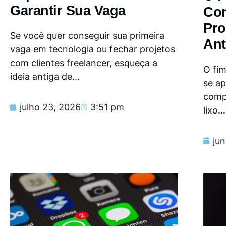
Garantir Sua Vaga
Con
Pro
Se você quer conseguir sua primeira
Ant
vaga em tecnologia ou fechar projetos
com clientes freelancer, esqueça a
O fi
ideia antiga de...
se a
compu
julho 23, 2026
3:51 pm
lixo...
ju