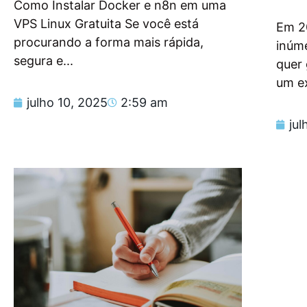
Como Instalar Docker e n8n em uma
VPS Linux Gratuita Se você está
Em 2
procurando a forma mais rápida,
inúm
segura e...
quer
um e
julho 10, 2025
2:59 am
jul