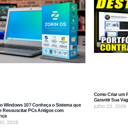
Como Criar um Po
Garantir Sua Va
do Windows 10? Conheça o Sistema que
julho 23, 2026
e Ressuscitar PCs Antigos com
nça
30, 2026