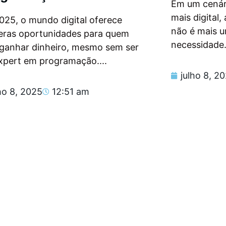
Em um cenár
mais digital
025, o mundo digital oferece
não é mais 
eras oportunidades para quem
necessidade.
 ganhar dinheiro, mesmo sem ser
xpert em programação....
julho 8, 2
ho 8, 2025
12:51 am