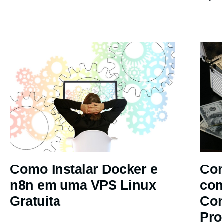
Como Instalar Docker e
Com
n8n em uma VPS Linux
co
Gratuita
Co
Pro