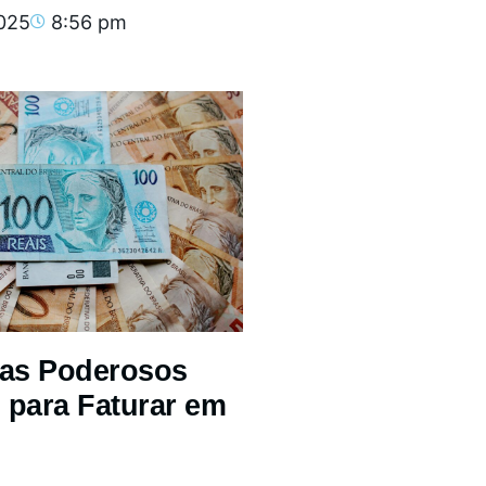
2025
8:56 pm
mas Poderosos
 para Faturar em