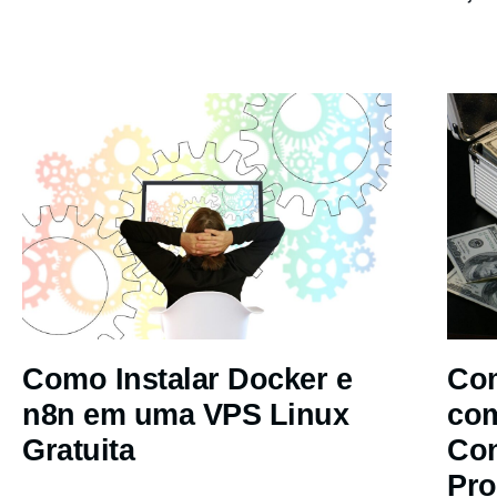
Como Instalar Docker e
Com
n8n em uma VPS Linux
co
Gratuita
Co
Pro