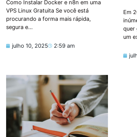
Como Instalar Docker e n8n em uma
VPS Linux Gratuita Se você está
Em 2
procurando a forma mais rápida,
inúm
segura e...
quer
um e
julho 10, 2025
2:59 am
jul