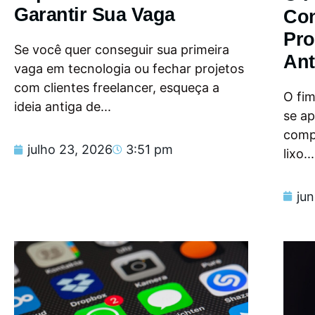
Garantir Sua Vaga
Con
Pro
Se você quer conseguir sua primeira
Ant
vaga em tecnologia ou fechar projetos
com clientes freelancer, esqueça a
O fi
ideia antiga de...
se a
compu
julho 23, 2026
3:51 pm
lixo...
ju