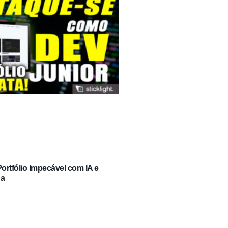
rtfólio Impecável com IA e
ga