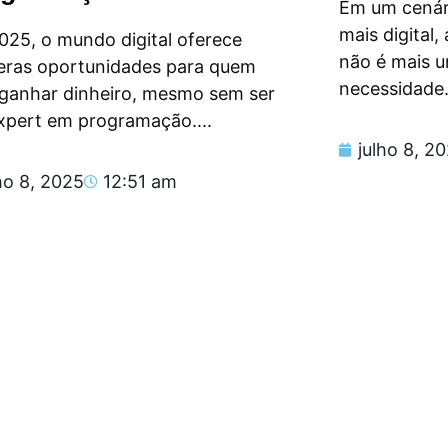
Em um cenár
mais digital
025, o mundo digital oferece
não é mais 
eras oportunidades para quem
necessidade.
 ganhar dinheiro, mesmo sem ser
xpert em programação....
julho 8, 2
ho 8, 2025
12:51 am