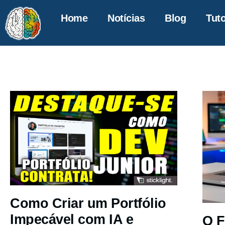
Home
Notícias
Blog
Tuto
Como Criar um Portfólio
Impecável com IA e
O F