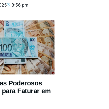
2025
8:56 pm
mas Poderosos
 para Faturar em