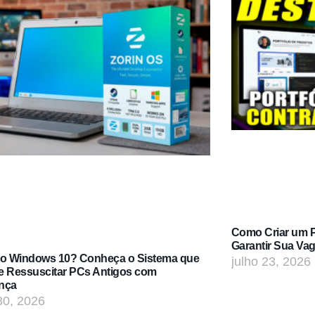
Como Criar um Po
Garantir Sua Va
do Windows 10? Conheça o Sistema que
julho 23, 2026
e Ressuscitar PCs Antigos com
nça
30, 2026