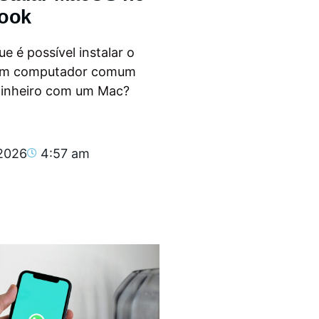
ook
e é possível instalar o
m computador comum
dinheiro com um Mac?
.
 2026
4:57 am