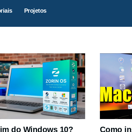
riais
Projetos
im do Windows 10?
Como in