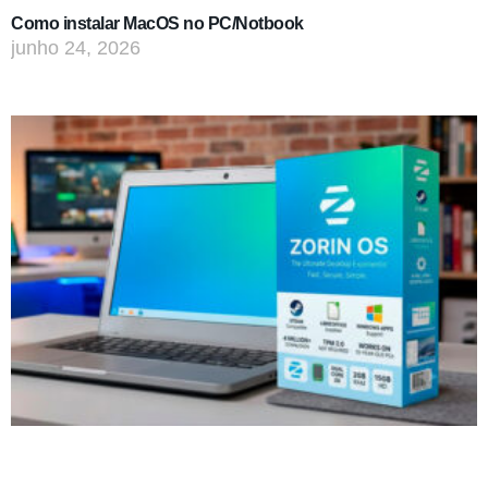
Como instalar MacOS no PC/Notbook
junho 24, 2026