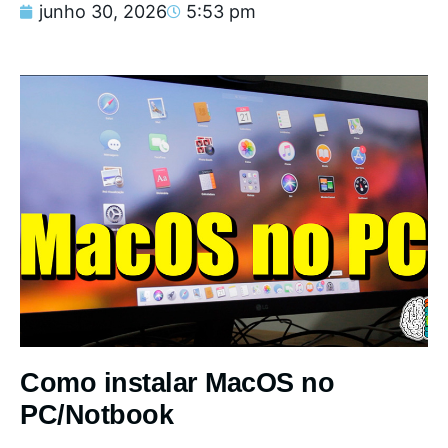
junho 30, 2026
5:53 pm
Como instalar MacOS no
PC/Notbook