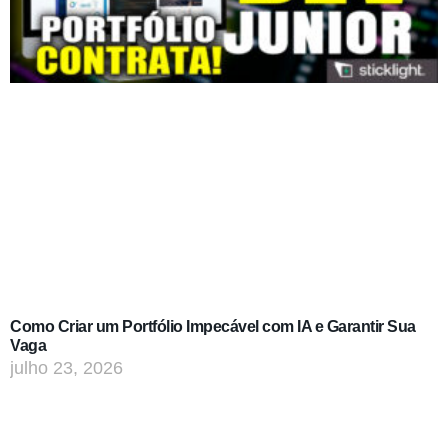
Como Criar um Portfólio Impecável com IA e Garantir Sua
Vaga
julho 23, 2026