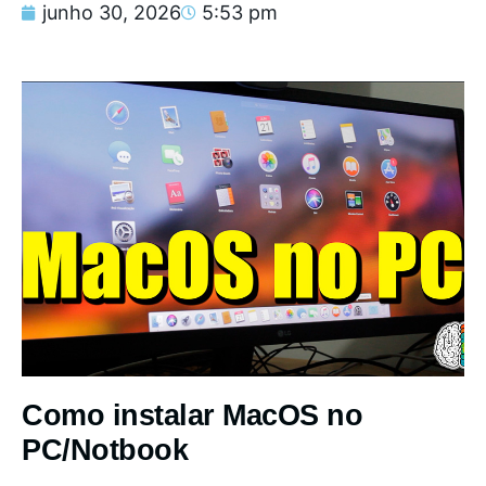
junho 30, 2026
5:53 pm
Como instalar MacOS no
PC/Notbook