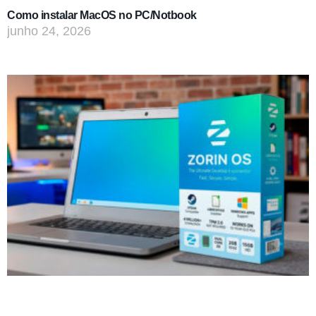
Como instalar MacOS no PC/Notbook
junho 24, 2026