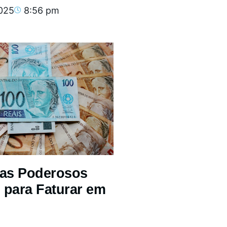
2025
8:56 pm
mas Poderosos
 para Faturar em