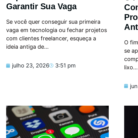
Garantir Sua Vaga
Con
Pro
Se você quer conseguir sua primeira
Ant
vaga em tecnologia ou fechar projetos
com clientes freelancer, esqueça a
O fi
ideia antiga de...
se a
compu
julho 23, 2026
3:51 pm
lixo...
ju