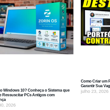
Como Criar um Po
Garantir Sua Va
do Windows 10? Conheça o Sistema que
julho 23, 2026
e Ressuscitar PCs Antigos com
nça
30, 2026