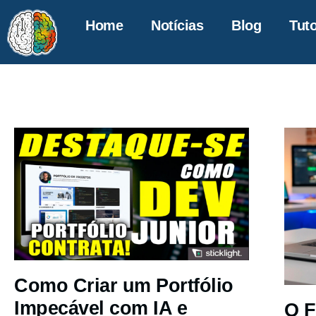
Home
Notícias
Blog
Tuto
Como Criar um Portfólio
Impecável com IA e
O F