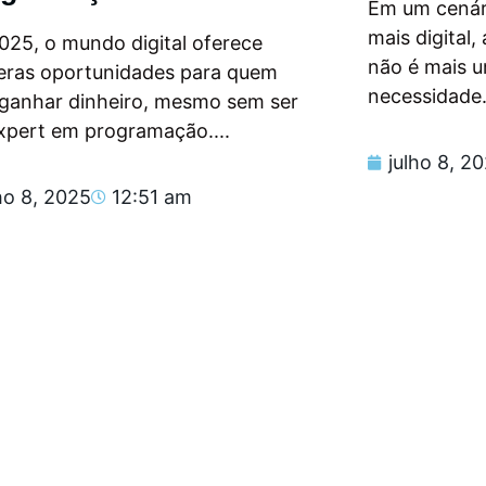
Em um cenár
mais digital
025, o mundo digital oferece
não é mais 
eras oportunidades para quem
necessidade.
 ganhar dinheiro, mesmo sem ser
xpert em programação....
julho 8, 2
ho 8, 2025
12:51 am