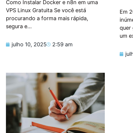
Como Instalar Docker e n8n em uma
VPS Linux Gratuita Se você está
Em 2
procurando a forma mais rápida,
inúm
segura e...
quer
um e
julho 10, 2025
2:59 am
jul