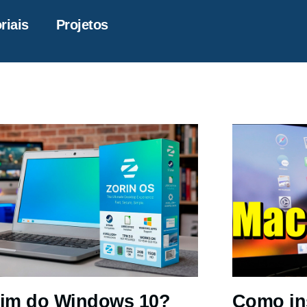
riais
Projetos
im do Windows 10?
Como in