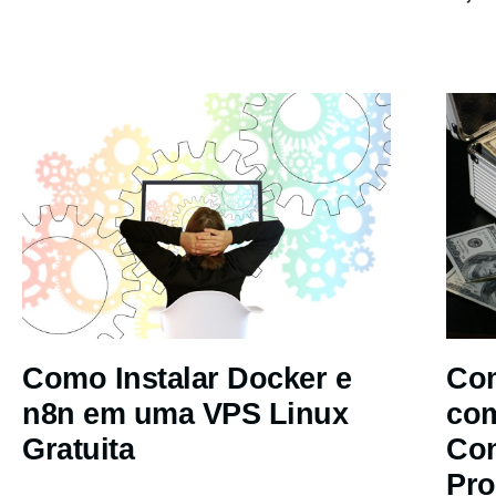
Como Instalar Docker e
Com
n8n em uma VPS Linux
co
Gratuita
Co
Pro