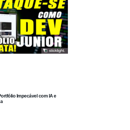
rtfólio Impecável com IA e
ga