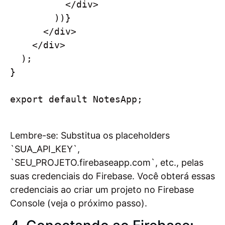
          </div>

        ))}

      </div>

    </div>

  );

}

export default NotesApp;

Lembre-se: Substitua os placeholders
`SUA_API_KEY`,
`SEU_PROJETO.firebaseapp.com`, etc., pelas
suas credenciais do Firebase. Você obterá essas
credenciais ao criar um projeto no Firebase
Console (veja o próximo passo).