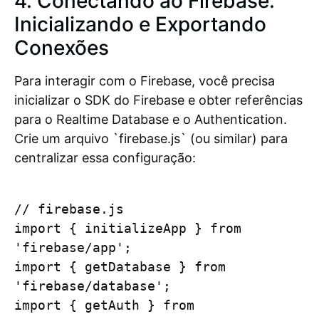
4. Conectando ao Firebase:
Inicializando e Exportando
Conexões
Para interagir com o Firebase, você precisa
inicializar o SDK do Firebase e obter referências
para o Realtime Database e o Authentication.
Crie um arquivo `firebase.js` (ou similar) para
centralizar essa configuração:
// firebase.js

import { initializeApp } from 
'firebase/app';

import { getDatabase } from 
'firebase/database';

import { getAuth } from 