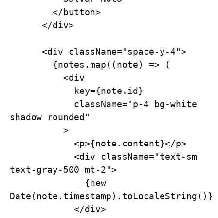
        </button>

      </div>

      <div className="space-y-4">

        {notes.map((note) => (

          <div 

            key={note.id}

            className="p-4 bg-white 
shadow rounded"

          >

            <p>{note.content}</p>

            <div className="text-sm 
text-gray-500 mt-2">

              {new 
Date(note.timestamp).toLocaleString()}

            </div>
