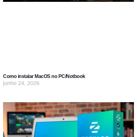
Como instalar MacOS no PC/Notbook
junho 24, 2026