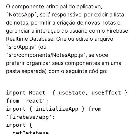
O componente principal do aplicativo,
`NotesApp`, será responsável por exibir a lista
de notas, permitir a criação de novas notas e
gerenciar a interação do usuário com o Firebase
Realtime Database. Crie ou edite o arquivo
`src/App.js` (ou
`src/components/NotesApp.js`, se você
preferir organizar seus componentes em uma
pasta separada) com o seguinte código:
import React, { useState, useEffect } 
from 'react';

import { initializeApp } from 
'firebase/app';

import { 

  getDatabase, 
